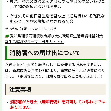
農業、林業又は漁業を営むためにやむを得ないものと
して物の燃焼がなされる場合
たき火その他日常生活を営む上で通常行われる軽微な
ものとして物の燃焼がなされる場合
その他の詳細についてはこちら
愛知県環境局環境政策部水大気環境課生活環境地盤対策
室生活環境グループ（外部サイト）
消防署への届け出について
たき火など、火災と紛らわしい煙を発する行為をする場合
は、新城市火災予防条例により、事前に届け出が必要になり
ます。（電話等により、口頭で届け出ることもできます。）
注意事項
消防署がたき火（焼却行為）を許可しているわけでは
ありません。