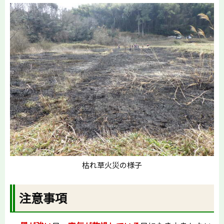
枯れ草火災の様子
注意事項