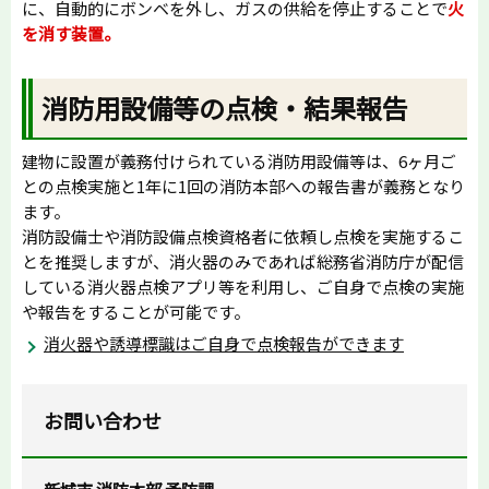
に、自動的にボンベを外し、ガスの供給を停止することで
火
を消す装置。
消防用設備等の点検・結果報告
建物に設置が義務付けられている消防用設備等は、6ヶ月ご
との点検実施と1年に1回の消防本部への報告書が義務となり
ます。
消防設備士や消防設備点検資格者に依頼し点検を実施するこ
とを推奨しますが、消火器のみであれば総務省消防庁が配信
している消火器点検アプリ等を利用し、ご自身で点検の実施
や報告をすることが可能です。
消火器や誘導標識はご自身で点検報告ができます
お問い合わせ