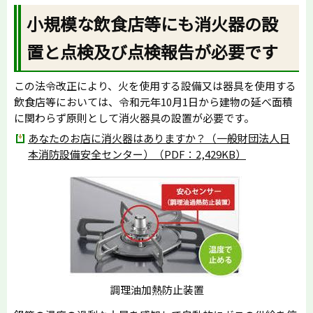
小規模な飲食店等にも消火器の設
置と点検及び点検報告が必要です
この法令改正により、火を使用する設備又は器具を使用する
飲食店等においては、令和元年10月1日から建物の延べ面積
に関わらず原則として消火器具の設置が必要です。
あなたのお店に消火器はありますか？（一般財団法人日
本消防設備安全センター）（PDF：2,429KB）
調理油加熱防止装置