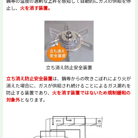
鍋等の温度の過剰な上昇を感知して自動的にガスの供給を停
止し、
火を消す装置。
立ち消え防止安全装置
立ち消え防止安全装置
は、鍋等からの吹きこぼれにより火が
消えた場合に、ガスが供給され続けることによるガス漏れを
防止する装置であり、
火を消す装置ではないため規制緩和の
対象外
となります。