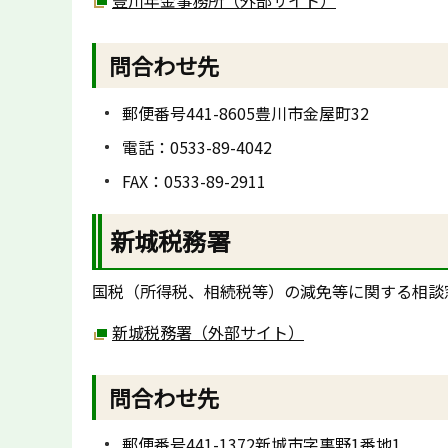
豊川年金事務所（外部サイト）
問合わせ先
郵便番号441-8605豊川市金屋町32
電話：0533-89-4042
FAX：0533-89-2911
新城税務署
国税（所得税、相続税等）の減免等に関する相談
新城税務署（外部サイト）
問合わせ先
郵便番号441-1372新城市字裏野1番地1