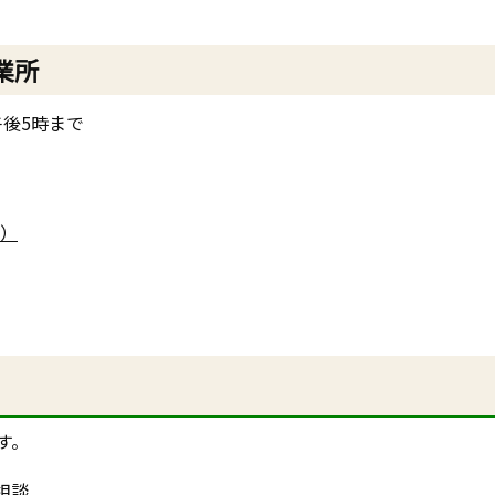
業所
後5時まで
）
す。
相談