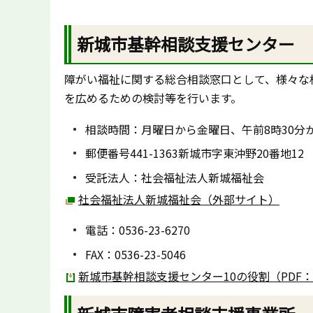
新城市基幹相談支援センター
障がい福祉に関する総合相談窓口として、様々な
を広めるための検討等を行います。
相談時間：月曜日から金曜日、午前8時30分か
郵便番号441-1363新城市字東沖野20番地12
受託法人：社会福祉法人新城福祉会
社会福祉法人新城福祉会（外部サイト）
電話：0536-23-6270
FAX：0536-23-5046
新城市基幹相談支援センター10の役割（PDF：1