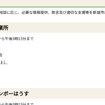
相談に応じ、必要な情報提供、助言及び適切な支援等を新城市
業所
ら午後5時15分まで
会
ト）
ンボーはうす
ら午後5時15分まで