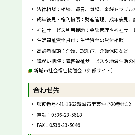
法律相談：相続、遺言、離婚、金銭トラブル
成年後見・権利擁護：財産管理、成年後見、
福祉サービス利用援助：金銭管理や福祉サー
生活福祉資金貸付：生活資金の貸付相談
高齢者相談：介護、認知症、介護保険など
障がい相談：障害福祉サービスや地域生活の
新城市社会福祉協議会（外部サイト）
合わせ先
郵便番号441-1363新城市字東沖野20番地12
電話：0536-23-5618
FAX：0536-23-5046