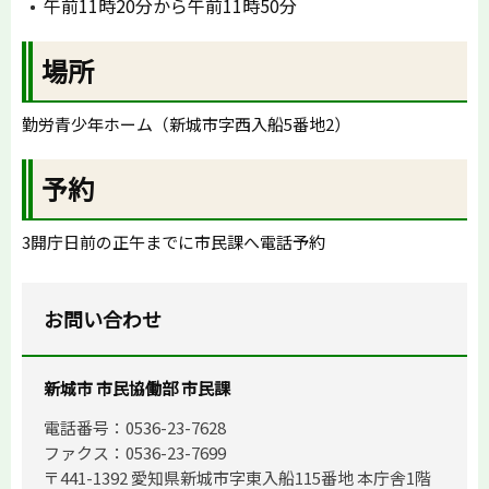
午前11時20分から午前11時50分
場所
勤労青少年ホーム（新城市字西入船5番地2）
予約
3開庁日前の正午までに市民課へ電話予約
お問い合わせ
新城市 市民協働部 市民課
電話番号：0536-23-7628
ファクス：0536-23-7699
〒441-1392 愛知県新城市字東入船115番地 本庁舎1階