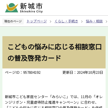
こ
の
ペ
トップページ
くらし・手続き
悩み・相談
現在のページ
ー
ジ
の
先
こどもの悩みに応じる相談窓口
頭
で
の普及啓発カード
す
ページID：957804192
更新日：2024年10月23日
新城市こども家庭センター「みらいこ」では、11月の「オレ
ンジリボン・児童虐待防止推進キャンペーン」に合わせ、
「こどもの悩みに応じる相談窓口の普及啓発カード」を作成