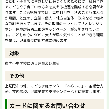
こども・子育てにやさしい社会づくりのためには、社会全体
でこどもや子育て中の方々を支える機運を醸成する必要があ
ります。こども家庭庁では、毎年11月を「秋のこどもまんな
か月間」と定め、企業・個人・地方自治体・政府などで様々
な取組を行っています。その取組の一つとして「オレンジリ
ボン・児童虐待防止推進キャンペーン」が実施されていま
す。こどもの心のSOSに大人が早く気づくことができる環境
を整え、児童虐待防止推進に努めます。
対象
市内小中学校に通う児童及び生徒
その他
上記配布の他、こども家庭センター「みらいこ」、各総合支
所、市内高校、地域子育て支援センターなどに設置します。
カードに関するお問い合わせ