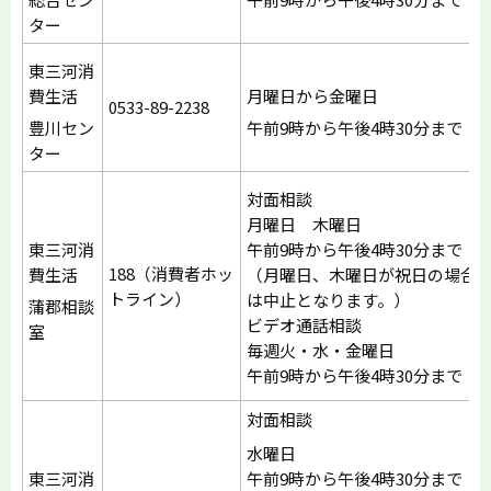
ター
東三河消
費生活
月曜日から金曜日
0533-89-2238
豊川セン
午前9時から午後4時30分まで
ター
対面相談
月曜日 木曜日
東三河消
午前9時から午後4時30分まで
188（消費者ホッ
費生活
（月曜日、木曜日が祝日の場合
トライン）
は中止となります。）
蒲郡相談
ビデオ通話相談
室
毎週火・水・金曜日
午前9時から午後4時30分まで
対面相談
水曜日
東三河消
午前9時から午後4時30分まで