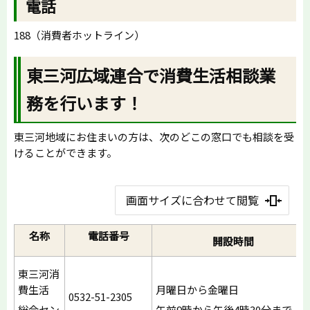
電話
188（消費者ホットライン）
東三河広域連合で消費生活相談業
務を行います！
東三河地域にお住まいの方は、次のどこの窓口でも相談を受
けることができます。
画面サイズに合わせて閲覧
名称
電話番号
開設時間
東三河消
費生活
月曜日から金曜日
0532-51-2305
総合セン
午前9時から午後4時30分まで