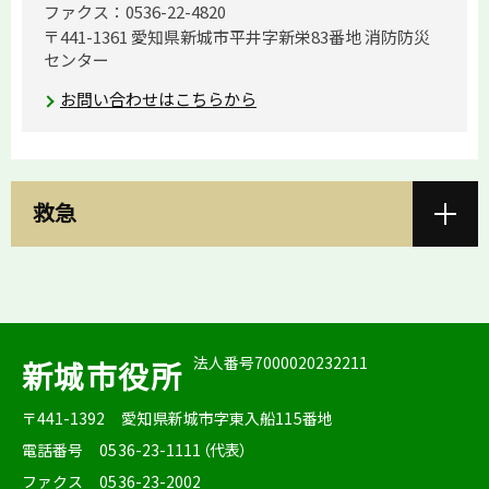
ファクス：0536-22-4820
〒441-1361 愛知県新城市平井字新栄83番地 消防防災
センター
お問い合わせはこちらから
救急
法人番号7000020232211
新城市役所
〒441-1392
愛知県新城市字東入船115番地
電話番号
0536-23-1111（代表）
ファクス
0536-23-2002