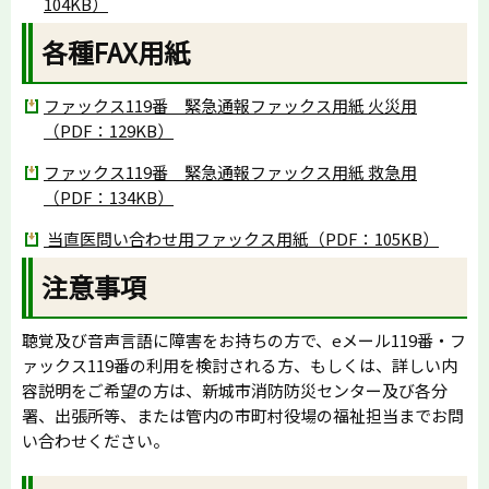
104KB）
各種FAX用紙
ファックス119番 緊急通報ファックス用紙 火災用
（PDF：129KB）
ファックス119番 緊急通報ファックス用紙 救急用
（PDF：134KB）
当直医問い合わせ用ファックス用紙（PDF：105KB）
注意事項
聴覚及び音声言語に障害をお持ちの方で、eメール119番・フ
ァックス119番の利用を検討される方、もしくは、詳しい内
容説明をご希望の方は、新城市消防防災センター及び各分
署、出張所等、または管内の市町村役場の福祉担当までお問
い合わせください。