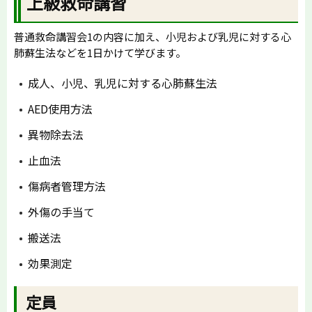
上級救命講習
普通救命講習会1の内容に加え、小児および乳児に対する心
肺蘇生法などを1日かけて学びます。
成人、小児、乳児に対する心肺蘇生法
AED使用方法
異物除去法
止血法
傷病者管理方法
外傷の手当て
搬送法
効果測定
定員