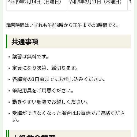
令和9年2月14日（日曜日）
令和9年2月11日（木曜日）
設
講習時間はいずれも午前9時から正午までの3時間です。
共通事項
講習は無料です。
定員になり次第、締切ります。
各講習の3日前までにお申し込みください。
筆記用具をご用意ください。
動きやすい服装でお越しください。
受講ができなくなった場合はお電話でご連絡くださ
い。