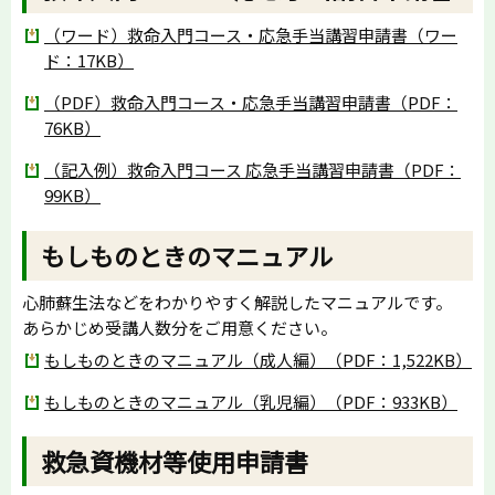
（ワード）救命入門コース・応急手当講習申請書（ワー
ド：17KB）
（PDF）救命入門コース・応急手当講習申請書（PDF：
76KB）
（記入例）救命入門コース 応急手当講習申請書（PDF：
99KB）
もしものときのマニュアル
心肺蘇生法などをわかりやすく解説したマニュアルです。
あらかじめ受講人数分をご用意ください。
もしものときのマニュアル（成人編）（PDF：1,522KB）
もしものときのマニュアル（乳児編）（PDF：933KB）
救急資機材等使用申請書