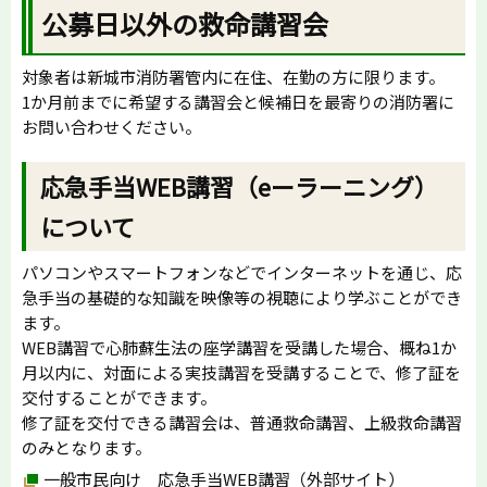
公募日以外の救命講習会
対象者は新城市消防署管内に在住、在勤の方に限ります。
1か月前までに希望する講習会と候補日を最寄りの消防署に
お問い合わせください。
応急手当WEB講習（eーラーニング）
について
パソコンやスマートフォンなどでインターネットを通じ、応
急手当の基礎的な知識を映像等の視聴により学ぶことができ
ます。
WEB講習で心肺蘇生法の座学講習を受講した場合、概ね1か
月以内に、対面による実技講習を受講することで、修了証を
交付することができます。
修了証を交付できる講習会は、普通救命講習、上級救命講習
のみとなります。
一般市民向け 応急手当WEB講習（外部サイト）