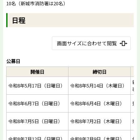
10名（新城市消防署は20名）
日程
画面サイズに合わせて閲覧
公募日
開催日
締切日
新
令和8年5月17日（日曜日）
令和8年5月14日（木曜日）
署
令和8年6月7日（日曜日）
令和8年6月4日（木曜日）
豊
令和8年7月5日（日曜日）
令和8年7月2日（木曜日）
東
令和8年7月12日（日曜日）
令和8年7月9日（木曜日）
作