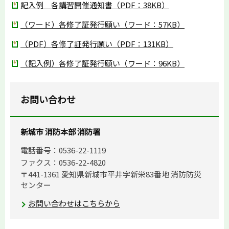
記入例 各講習開催通知書（PDF：38KB）
（ワード）各修了証発行願い（ワード：57KB）
（PDF）各修了証発行願い（PDF：131KB）
（記入例）各修了証発行願い（ワード：96KB）
お問い合わせ
新城市 消防本部 消防署
電話番号：0536-22-1119
ファクス：0536-22-4820
〒441-1361 愛知県新城市平井字新栄83番地 消防防災
センター
お問い合わせはこちらから