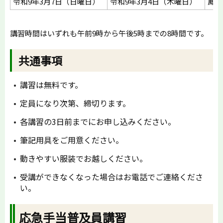
令和9年3月7日（日曜日）
令和9年3月4日（木曜日）
鳳来
講習時間はいずれも午前9時から午後5時までの8時間です。
共通事項
講習は無料です。
定員になり次第、締切ります。
各講習の3日前までにお申し込みください。
筆記用具をご用意ください。
動きやすい服装でお越しください。
受講ができなくなった場合はお電話でご連絡くださ
い。
応急手当普及員講習