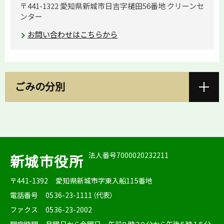
〒441-1322 愛知県新城市日吉字樋田56番地 クリーンセ
ンター
お問い合わせはこちらから
ごみの分別
法人番号7000020232211
新城市役所
〒441-1392
愛知県新城市字東入船115番地
電話番号
0536-23-1111（代表）
ファクス
0536-23-2002
開庁時間
月曜日から金曜日 午前８時３０分から午後５時１５分