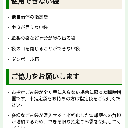
使用できない袋
他自治体の指定袋
中身が見えない袋
紙製の袋など水分が滲み出る袋
袋の口を閉じることができない袋
ダンボール箱
ご協力をお願いします
市指定ごみ袋が
全く手に入らない場合に限った臨時措
置
です。市指定袋をお持ちの方は指定袋をご使用くだ
さい。
多様なごみ袋が混入すると老朽化した焼却炉への負担
が増加するため、できる限り指定ごみ袋を使用してく
ださい。