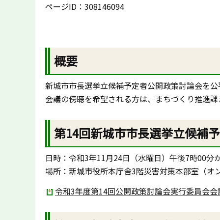
ページID：308146094
概要
新城市市長選挙立候補予定者公開政策討論会を公
会議の傍聴を希望される方は、まちづくり推進課
第14回新城市市長選挙立候補
日時：令和3年11月24日（水曜日）午後7時00分
場所：新城市役所本庁舎3階災害対策本部室（オ
令和3年度第14回公開政策討論会実行委員会会議録