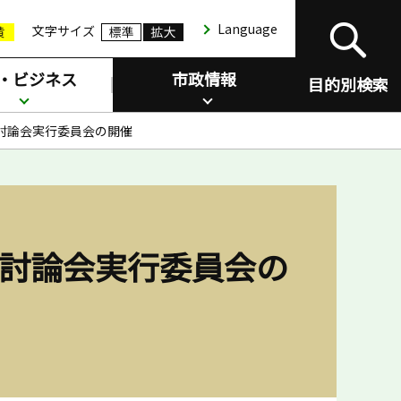
Language
文字サイズ
・ビジネス
市政情報
目的別検索
討論会実行委員会の開催
策討論会実行委員会の