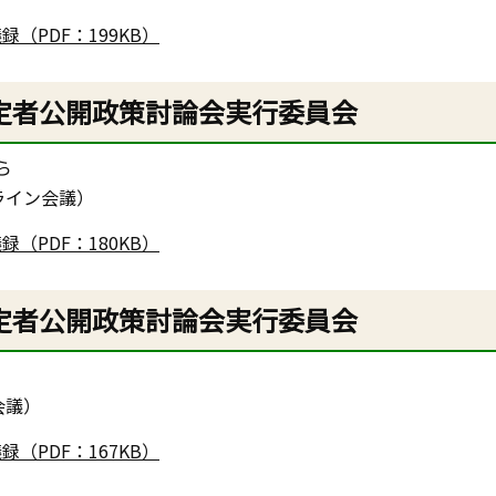
（PDF：199KB）
定者公開政策討論会実行委員会
ら
ライン会議）
（PDF：180KB）
定者公開政策討論会実行委員会
ら
会議）
（PDF：167KB）