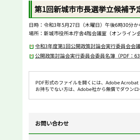
第1回新城市市長選挙立候補予
日時：令和3年5月27日（木曜日）午後6時30分か
場所：新城市役所本庁舎4階会議室（オンライン
令和3年度第1回公開政策討論会実行委員会会議録
公開政策討論会実行委員会委員名簿（PDF：63
PDF形式のファイルを開くには、Adobe Acrobat R
お持ちでない方は、Adobe社から無償でダウン
お問い合わせ