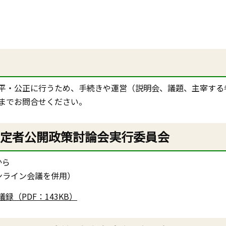
平・公正に行うため、手続きや運営（説明会、議題、主宰する
までお問合せください。
予定者公開政策討論会実行委員会
から
ンライン会議を併用）
（PDF：143KB）