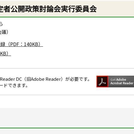
定者公開政策討論会実行委員会
ら
会議）
（PDF：140KB）
KB）
eader DC（旧Adobe Reader）が必要です。
ロードできます。