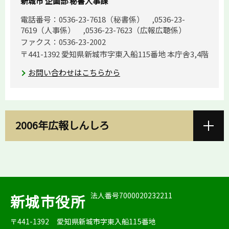
新城市 企画部 秘書人事課
電話番号：0536-23-7618（秘書係） ,0536-23-
7619（人事係） ,0536-23-7623（広報広聴係）
ファクス：0536-23-2002
〒441-1392 愛知県新城市字東入船115番地 本庁舎3,4階
お問い合わせはこちらから
2006年広報しんしろ
法人番号7000020232211
新城市役所
〒441-1392
愛知県新城市字東入船115番地