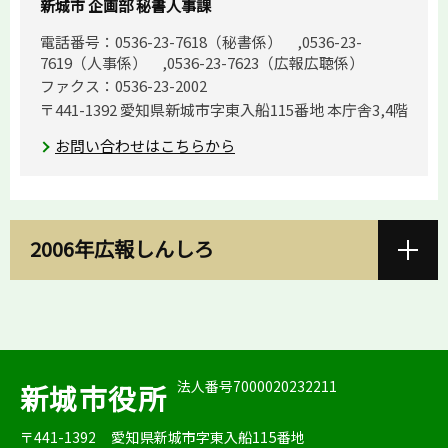
新城市 企画部 秘書人事課
電話番号：0536-23-7618（秘書係） ,0536-23-
7619（人事係） ,0536-23-7623（広報広聴係）
ファクス：0536-23-2002
〒441-1392 愛知県新城市字東入船115番地 本庁舎3,4階
お問い合わせはこちらから
2006年広報しんしろ
法人番号7000020232211
新城市役所
〒441-1392
愛知県新城市字東入船115番地