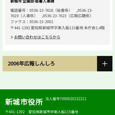
新城市 企画部 秘書人事課
電話番号：0536-23-7618（秘書係） ,0536-23-
7619（人事係） ,0536-23-7623（広報広聴係）
ファクス：0536-23-2002
〒441-1392 愛知県新城市字東入船115番地 本庁舎3,4階
お問い合わせはこちらから
2006年広報しんしろ
法人番号7000020232211
新城市役所
〒441-1392
愛知県新城市字東入船115番地