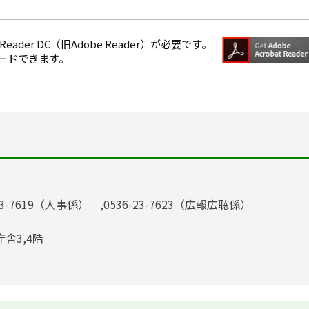
eader DC（旧Adobe Reader）が必要です。
ロードできます。
23-7619（人事係） ,0536-23-7623（広報広聴係）
庁舎3,4階