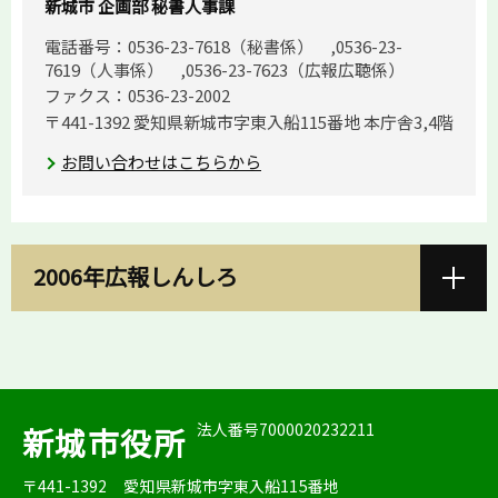
新城市 企画部 秘書人事課
電話番号：0536-23-7618（秘書係） ,0536-23-
7619（人事係） ,0536-23-7623（広報広聴係）
ファクス：0536-23-2002
〒441-1392 愛知県新城市字東入船115番地 本庁舎3,4階
お問い合わせはこちらから
2006年広報しんしろ
法人番号7000020232211
新城市役所
〒441-1392
愛知県新城市字東入船115番地