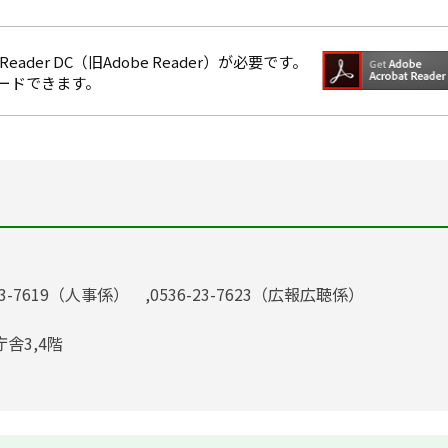
eader DC（旧Adobe Reader）が必要です。
ロードできます。
23-7619（人事係） ,0536-23-7623（広報広聴係）
庁舎3,4階