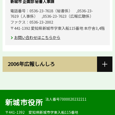
新城市 企画部 秘書人事課
電話番号：0536-23-7618（秘書係） ,0536-23-
7619（人事係） ,0536-23-7623（広報広聴係）
ファクス：0536-23-2002
〒441-1392 愛知県新城市字東入船115番地 本庁舎3,4階
お問い合わせはこちらから
2006年広報しんしろ
法人番号7000020232211
新城市役所
〒441-1392
愛知県新城市字東入船115番地