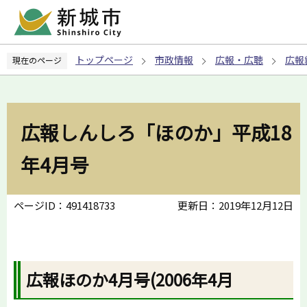
こ
の
ペ
トップページ
市政情報
広報・広聴
広報
現在のページ
ー
ジ
の
先
広報しんしろ「ほのか」平成18
頭
で
年4月号
す
ページID：491418733
更新日：2019年12月12日
広報ほのか4月号(2006年4月