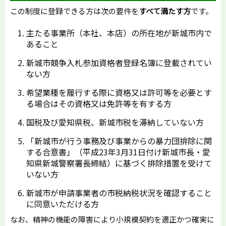
この制度に登録できる方は次の要件を
すべて満たす方
です。
主たる事業所（本社、本店）の所在地が新城市内で
あること
新城市競争入札参加資格者登録名簿に登載されてい
ない方
希望業種を履行する際に資格又は許可等を必要とす
る場合はその資格又は免許等を有する方
国税及び愛知県税、新城市税を滞納していない方
「新城市が行う事務及び事業からの暴力団排除に関
する合意書」（平成23年3月31日付け新城市長・愛
知県新城警察署長締結）に基づく排除措置を受けて
いない方
新城市が申請事業者の市税納税状況を確認すること
に同意いただける方
なお、精神の機能の障害により小規模契約を適正かつ確実に