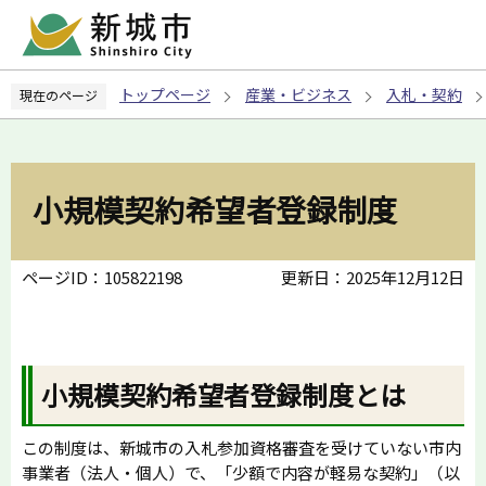
こ
の
ペ
トップページ
産業・ビジネス
入札・契約
現在のページ
ー
ジ
の
先
小規模契約希望者登録制度
頭
で
す
ページID：105822198
更新日：2025年12月12日
小規模契約希望者登録制度とは
この制度は、新城市の入札参加資格審査を受けていない市内
事業者（法人・個人）で、「少額で内容が軽易な契約」（以