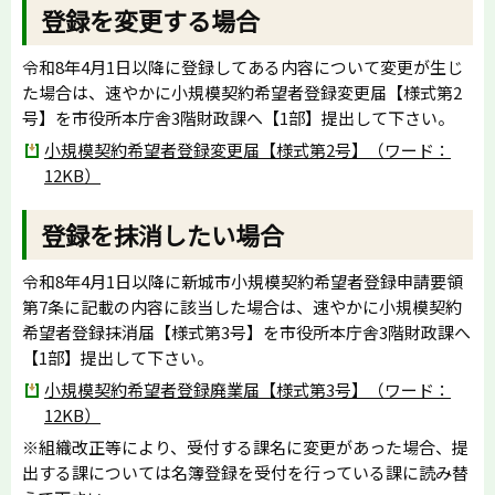
登録を変更する場合
令和8年4月1日以降に登録してある内容について変更が生じ
た場合は、速やかに小規模契約希望者登録変更届【様式第2
号】を市役所本庁舎3階財政課へ【1部】提出して下さい。
小規模契約希望者登録変更届【様式第2号】（ワード：
12KB）
登録を抹消したい場合
令和8年4月1日以降に新城市小規模契約希望者登録申請要領
第7条に記載の内容に該当した場合は、速やかに小規模契約
希望者登録抹消届【様式第3号】を市役所本庁舎3階財政課へ
【1部】提出して下さい。
小規模契約希望者登録廃業届【様式第3号】（ワード：
12KB）
※組織改正等により、受付する課名に変更があった場合、提
出する課については名簿登録を受付を行っている課に読み替