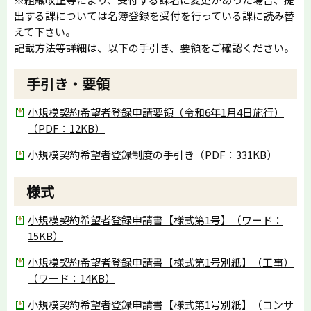
出する課については名簿登録を受付を行っている課に読み替
えて下さい。
記載方法等詳細は、以下の手引き、要領をご確認ください。
手引き・要領
小規模契約希望者登録申請要領（令和6年1月4日施行）
（PDF：12KB）
小規模契約希望者登録制度の手引き（PDF：331KB）
様式
小規模契約希望者登録申請書【様式第1号】（ワード：
15KB）
小規模契約希望者登録申請書【様式第1号別紙】（工事）
（ワード：14KB）
小規模契約希望者登録申請書【様式第1号別紙】（コンサ