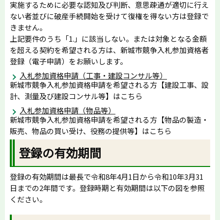
実施するために必要な認知及び判断、意思疎通が適切に行え
ない者並びに破産手続開始を受けて復権を得ない方は登録で
きません。
上記要件のうち「1.」に該当しない。または対象となる金額
を超える契約を希望される方は、新城市競争入札参加資格者
登録（電子申請）をお願いします。
入札参加資格申請（工事・建設コンサル等）
新城市競争入札参加資格申請を希望される方【建設工事、設
計、測量及び建設コンサル等】はこちら
入札参加資格申請（物品等）
新城市競争入札参加資格申請を希望される方【物品の製造・
販売、物品の買い受け、役務の提供等】はこちら
登録の有効期間
登録の有効期間は最長で令和8年4月1日から令和10年3月31
日までの2年間です。登録時期と有効期間は以下の図を参照
ください。