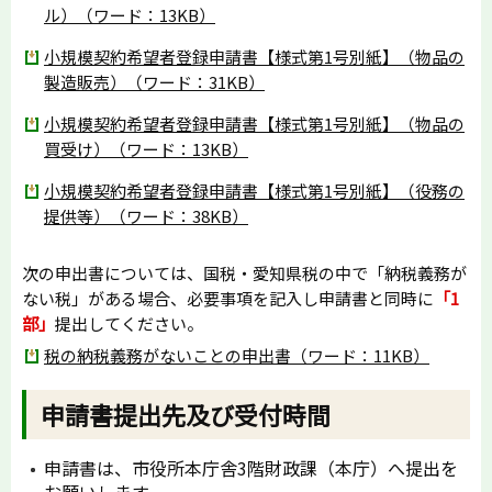
ル）（ワード：13KB）
小規模契約希望者登録申請書【様式第1号別紙】（物品の
製造販売）（ワード：31KB）
小規模契約希望者登録申請書【様式第1号別紙】（物品の
買受け）（ワード：13KB）
小規模契約希望者登録申請書【様式第1号別紙】（役務の
提供等）（ワード：38KB）
次の申出書については、国税・愛知県税の中で「納税義務が
ない税」がある場合、必要事項を記入し申請書と同時に
「1
部」
提出してください。
税の納税義務がないことの申出書（ワード：11KB）
申請書提出先及び受付時間
申請書は、市役所本庁舎3階財政課（本庁）へ提出を