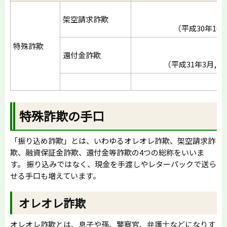
架空請求詐欺
（平成30年10
特殊詐欺
還付金詐欺
（平成31年3月,4
特殊詐欺の手口
「振り込め詐欺」とは、いわゆるオレオレ詐欺、架空請求詐
欺、融資保証金詐欺、還付金等詐欺の4つの総称をいいま
す。 振り込みではなく、現金を手渡しやレターパックで送ら
せる手口も増えています。
オレオレ詐欺
オレオレ詐欺とは、息子や孫、警察官、弁護士などになりす