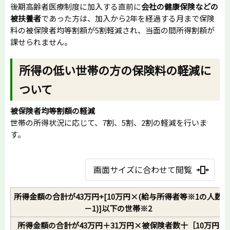
後期高齢者医療制度に加入する直前に
会社の健康保険などの
被扶養者
であった方は、加入から2年を経過する月まで保険
料の被保険者均等割額が5割軽減され、当面の間所得割額が
課せられません。
所得の低い世帯の方の保険料の軽減に
ついて
被保険者均等割額の軽減
世帯の所得状況に応じて、7割、5割、2割の軽減を行いま
す。
画面サイズに合わせて閲覧
所得金額の合計が43万円+[10万円×(給与所得者等※1の人数
－1)]以下の世帯※2
所得金額の合計が43万円＋31万円×被保険者数十［10万円