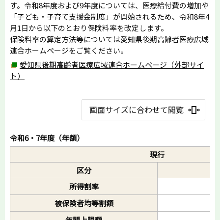
す。令和8年度および9年度については、医療給付費の増加や
「子ども・子育て支援金制度」が開始されるため、令和8年4
月1日から以下のとおり保険料率を改定します。
保険料率の算定方法等については愛知県後期高齢者医療広域
連合ホームページをご覧ください。
愛知県後期高齢者医療広域連合ホームページ（外部サイ
ト）
画面サイズに合わせて閲覧
令和6・7年度（年額）
現行
区分
所得割率
被保険者均等割額
年間上限額