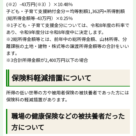
(※2）-43万円(※3））×10.48％
子ども・子育て支援納付金分＝均等割額1,362円+所得割額
(総所得金額等-43万円）×0.25％
※1子ども・子育て支援金分については、令和8年度の料率で
あり、令和9年度分は令和8年度中に決定します。
※2総所得金額等とは、前年中の総所得金額、山林所得、分
離課税の土地・建物・株式等の譲渡所得金額等の合計をいい
ます。
※3合計所得金額が2,400万円以下の場合
保険料軽減措置について
所得の低い世帯の方や被用者保険の被扶養者であった方には
保険料の軽減措置があります。
職場の健康保険などの被扶養者だった
方について