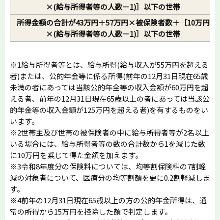
×(給与所得者等の人数－1)］以下の世帯
所得金額の合計が43万円＋57万円×被保険者数＋［10万円
×(給与所得者等の人数－1)］以下の世帯
※1給与所得者等とは、給与所得(給与収入が55万円を超える
者)または、公的年金等に係る所得(前年の12月31日現在65歳
未満の者にあっては当該公的年全等の収入金額が60万円を超
える者、前年の12月31日現在65歳以上の者にあっては当該公
的年金等の収入金額が125万円を超える者)を有するものをい
います。
※2世帯主及び世帯の被保険者の中に給与所得者等が2名以上
いる場合には、給与所得者等の数の合計数から1を減じた数
に10万円を乗じて得た金額を加えます。
※3令和8年度分の保険料については、均等割保険料の7割軽
減の対象者について、医療分の均等割額を更に0.2割軽減しま
す。
※4前年の12月31日現在65歳以上の方の公的年金所得は、通
常の所得から15万円を控除した額で判定します。