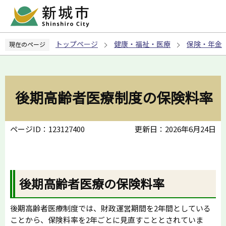
こ
の
ペ
トップページ
健康・福祉・医療
保険・年金
現在のページ
ー
ジ
の
先
後期高齢者医療制度の保険料率
頭
で
す
ページID：123127400
更新日：2026年6月24日
後期高齢者医療の保険料率
後期高齢者医療制度では、財政運営期間を2年間としている
ことから、保険料率を2年ごとに見直すこととされていま