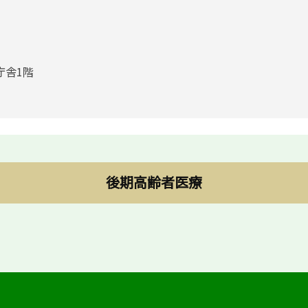
庁舎1階
後期高齢者医療