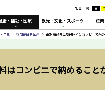
配色
健康・福祉・医療
観光・文化・スポーツ
産業
・年金
後期高齢者医療
後期高齢者医療保険料はコンビニで納め
料はコンビニで納めること