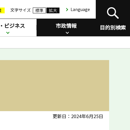
Language
文字サイズ
・ビジネス
市政情報
目的別検索
更新日：2024年6月25日