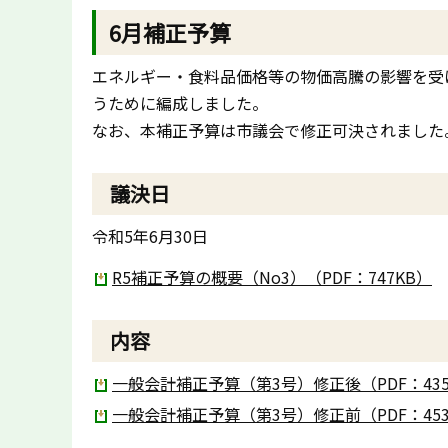
6月補正予算
エネルギー・食料品価格等の物価高騰の影響を受
うために編成しました。
なお、本補正予算は市議会で修正可決されました
議決日
令和5年6月30日
R5補正予算の概要（No3）（PDF：747KB）
内容
一般会計補正予算（第3号）修正後（PDF：435
一般会計補正予算（第3号）修正前（PDF：453