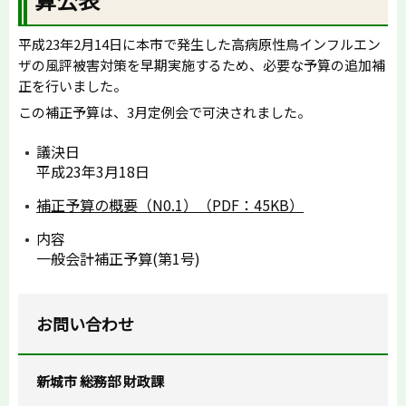
平成23年2月14日に本市で発生した高病原性鳥インフルエン
ザの風評被害対策を早期実施するため、必要な予算の追加補
正を行いました。
この補正予算は、3月定例会で可決されました。
議決日
平成23年3月18日
補正予算の概要（N0.1）（PDF：45KB）
内容
一般会計補正予算(第1号)
お問い合わせ
新城市 総務部 財政課