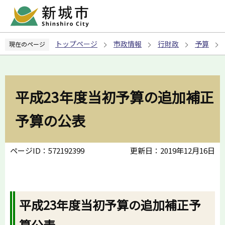
こ
の
ペ
トップページ
市政情報
行財政
予算
現在のページ
ー
ジ
の
先
平成23年度当初予算の追加補正
頭
で
予算の公表
す
ページID：572192399
更新日：2019年12月16日
平成23年度当初予算の追加補正予
算公表