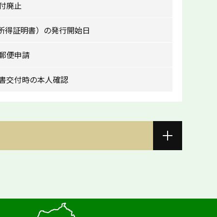
付廃止
（所得証明書）の発行開始日
郵便申請
書交付時の本人確認