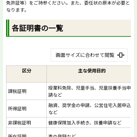
免許証等）をご持参ください。また、委任状の原本が必要と
なります。
各証明書の一覧
画面サイズに合わせて閲覧
区分
主な使用目的
授業料免除、児童手当、児童扶養手当申
課税証明
請など
融資、奨学金の申請、公営住宅入居申込
所得証明
など
非課税証明
健康保険加入手続き、扶養申請など
所在証明
車の登録など