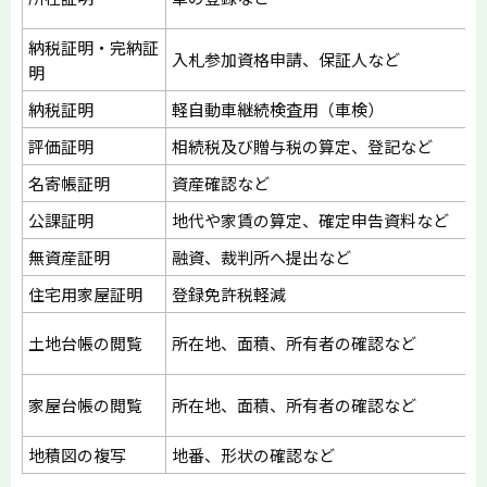
納税証明・完納証
入札参加資格申請、保証人など
明
納税証明
軽自動車継続検査用（車検）
評価証明
相続税及び贈与税の算定、登記など
名寄帳証明
資産確認など
公課証明
地代や家賃の算定、確定申告資料など
無資産証明
融資、裁判所へ提出など
住宅用家屋証明
登録免許税軽減
土地台帳の閲覧
所在地、面積、所有者の確認など
家屋台帳の閲覧
所在地、面積、所有者の確認など
地積図の複写
地番、形状の確認など