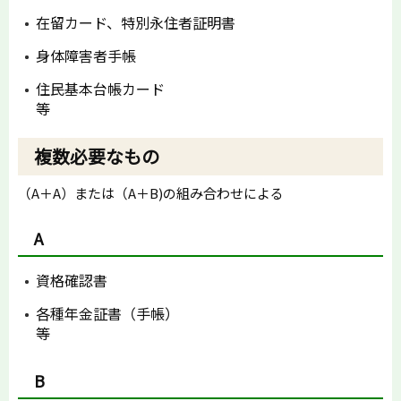
在留カード、特別永住者証明書
身体障害者手帳
住民基本台帳カード
等
複数必要なもの
（A＋A）または（A＋B)の組み合わせによる
A
資格確認書
各種年金証書（手帳）
等
B