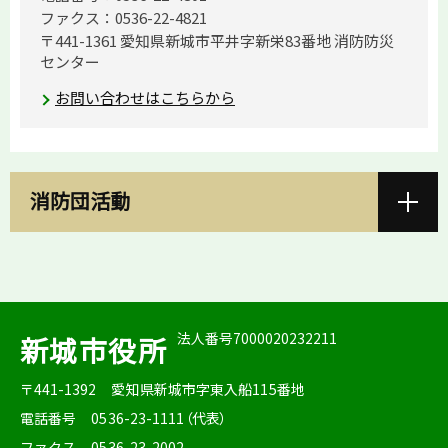
ファクス：0536-22-4821
〒441-1361 愛知県新城市平井字新栄83番地 消防防災
センター
お問い合わせはこちらから
消防団活動
法人番号7000020232211
新城市役所
〒441-1392
愛知県新城市字東入船115番地
電話番号
0536-23-1111（代表）
ファクス
0536-23-2002