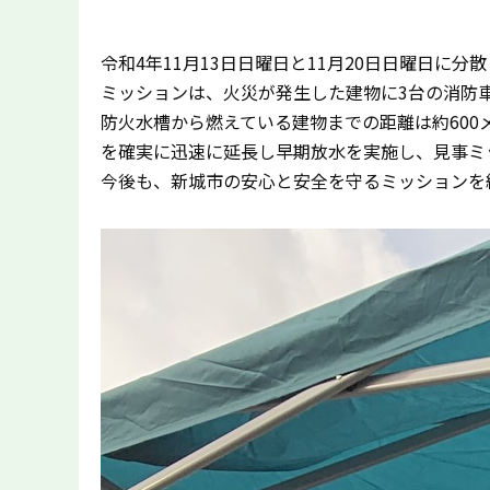
令和4年11月13日日曜日と11月20日日曜日に
ミッションは、火災が発生した建物に3台の消防
防火水槽から燃えている建物までの距離は約60
を確実に迅速に延長し早期放水を実施し、見事ミ
今後も、新城市の安心と安全を守るミッションを