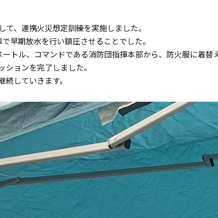
分散して、連携火災想定訓練を実施しました。
車で早期放水を行い鎮圧させることでした。
0メートル、コマンドである消防団指揮本部から、防火服に着替
ッションを完了しました。
継続していきます。