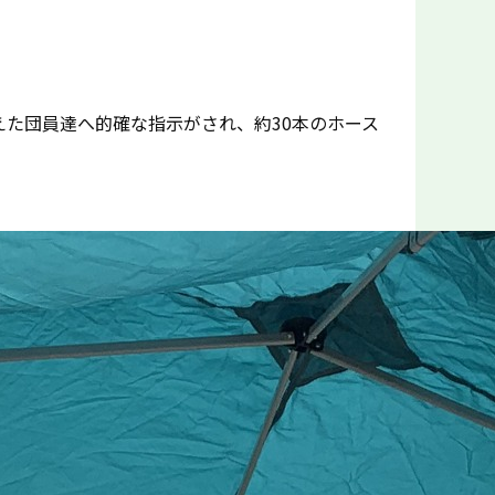
えた団員達へ的確な指示がされ、約30本のホース