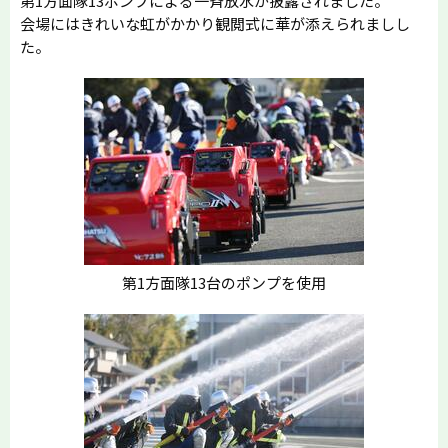
第1方面隊13ポンプによる一斉放水が披露されました。
会場にはきれいな虹がかかり観閲式に華が添えられましし
た。
第1方面隊13台のポンプを使用