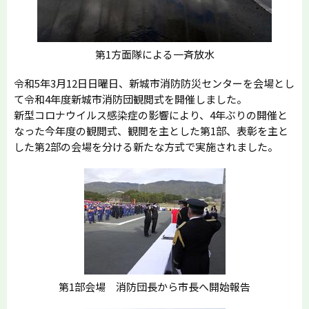
第1方面隊による一斉放水
令和5年3月12日日曜日、新城市消防防災センターを会場とし
て令和4年度新城市消防団観閲式を開催しました。
新型コロナウイルス感染症の影響により、4年ぶりの開催と
なった今年度の観閲式、観閲を主とした第1部、表彰を主と
した第2部の会場を分ける新たな方式で実施されました。
第1部会場 消防団長から市長へ開始報告