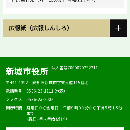
広報しんしろ「ほのか」令和6年1月号
広報紙（広報しんしろ）
法人番号7000020232211
新城市役所
〒441-1392
愛知県新城市字東入船115番地
電話番号
0536-23-1111（代表）
ファクス
0536-23-2002
開庁時間
月曜日から金曜日 午前８時３０分から午後５時１５分
まで
（祝日、年末年始を除く）