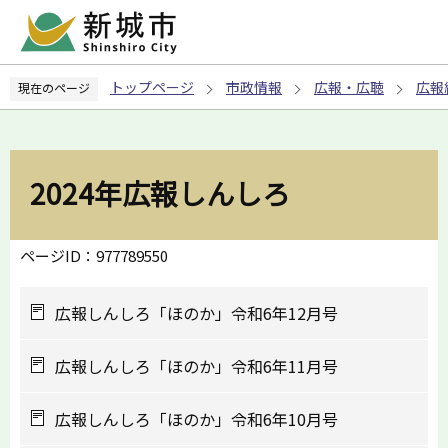
こ
の
ペ
トップページ
市政情報
広報・広聴
広報
現在のページ
ー
ジ
の
先
2024年広報しんしろ
頭
で
す
ページID：977789550
広報しんしろ「ほのか」令和6年12月号
広報しんしろ「ほのか」令和6年11月号
広報しんしろ「ほのか」令和6年10月号