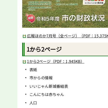
広報ほのか7月号（全ページ）（PDF：15,375
1から2ページ
1から2ページ（PDF：1,945KB）
表紙
市からの情報
いいじゃん新城番組表
こんにちは赤ちゃん
人口