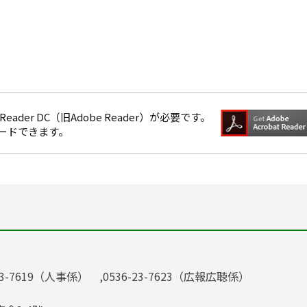
eader DC（旧Adobe Reader）が必要です。
ロードできます。
23-7619（人事係） ,0536-23-7623（広報広聴係）