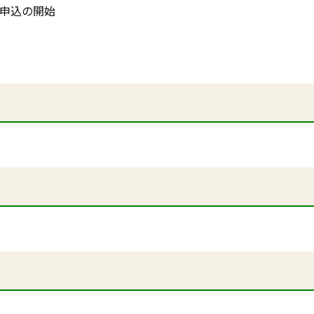
)申込の開始
ー