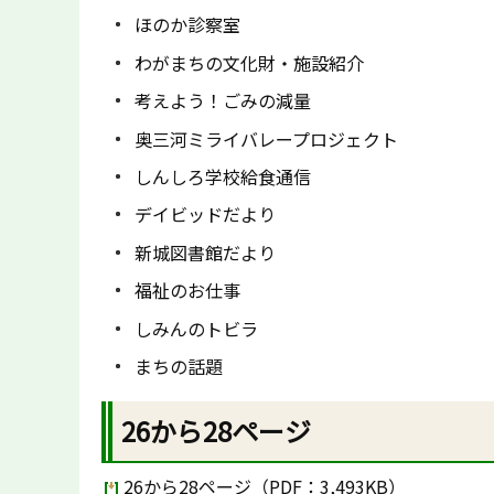
ほのか診察室
わがまちの文化財・施設紹介
考えよう！ごみの減量
奥三河ミライバレープロジェクト
しんしろ学校給食通信
デイビッドだより
新城図書館だより
福祉のお仕事
しみんのトビラ
まちの話題
26から28ページ
26から28ページ（PDF：3,493KB）