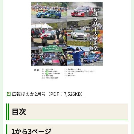
広報ほのか2月号（PDF：7,526KB）
目次
1から3ページ