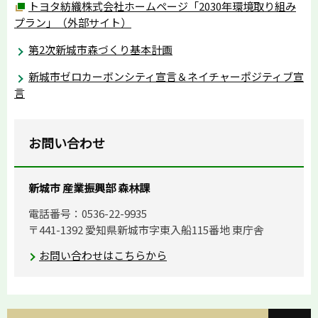
トヨタ紡織株式会社ホームページ「2030年環境取り組み
プラン」（外部サイト）
第2次新城市森づくり基本計画
新城市ゼロカーボンシティ宣言＆ネイチャーポジティブ宣
言
お問い合わせ
新城市 産業振興部 森林課
電話番号：0536-22-9935
〒441-1392 愛知県新城市字東入船115番地 東庁舎
お問い合わせはこちらから