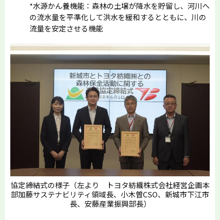
*水源かん養機能：森林の土壌が降水を貯留し、河川へ
の流水量を平準化して洪水を緩和するとともに、川の
流量を安定させる機能
協定締結式の様子（左より トヨタ紡織株式会社経営企画本
部加藤サステナビリティ領域長、小木曽CSO、新城市下江市
長、安藤産業振興部長）