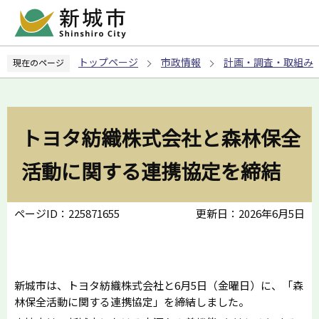
こ
の
ペ
トップページ
市政情報
計画・調査・取組み
現在のページ
ー
ジ
の
先
トヨタ紡織株式会社と森林保全
頭
で
活動に関する連携協定を締結
す
ページID：225871655
更新日：2026年6月5日
新城市は、トヨタ紡織株式会社と6月5日（金曜日）に、「森
林保全活動に関する連携協定」を締結しました。