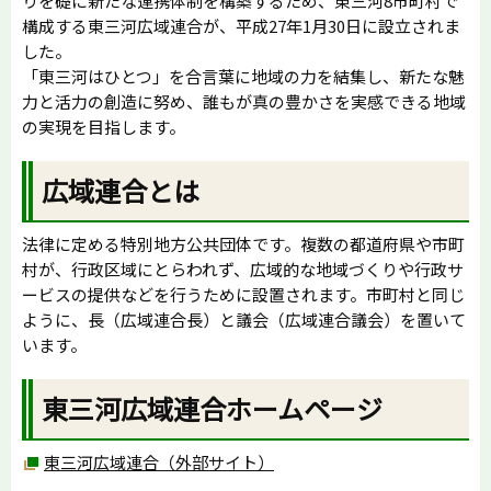
りを礎に新たな連携体制を構築するため、東三河8市町村で
構成する東三河広域連合が、平成27年1月30日に設立されま
した。
「東三河はひとつ」を合言葉に地域の力を結集し、新たな魅
力と活力の創造に努め、誰もが真の豊かさを実感できる地域
の実現を目指します。
広域連合とは
法律に定める特別地方公共団体です。複数の都道府県や市町
村が、行政区域にとらわれず、広域的な地域づくりや行政サ
ービスの提供などを行うために設置されます。市町村と同じ
ように、長（広域連合長）と議会（広域連合議会）を置いて
います。
東三河広域連合ホームページ
東三河広域連合（外部サイト）