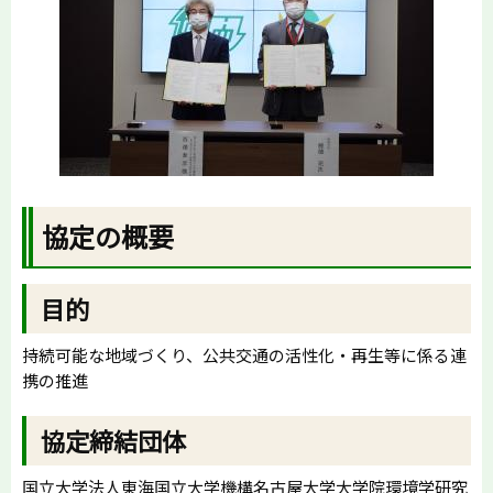
協定の概要
目的
持続可能な地域づくり、公共交通の活性化・再生等に係る連
携の推進
協定締結団体
国立大学法人東海国立大学機構名古屋大学大学院環境学研究