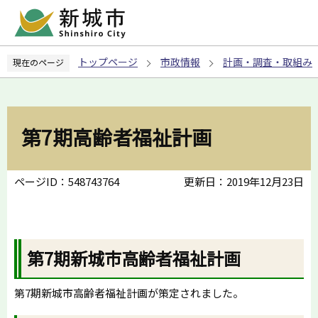
こ
の
ペ
トップページ
市政情報
計画・調査・取組み
現在のページ
ー
ジ
の
先
第7期高齢者福祉計画
頭
で
す
ページID：548743764
更新日：2019年12月23日
第7期新城市高齢者福祉計画
第7期新城市高齢者福祉計画が策定されました。