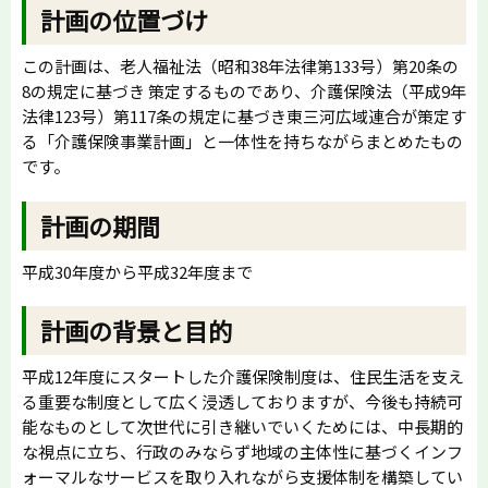
計画の位置づけ
この計画は、老人福祉法（昭和38年法律第133号）第20条の
8の規定に基づき 策定するものであり、介護保険法（平成9年
法律123号）第117条の規定に基づき東三河広域連合が策定す
る「介護保険事業計画」と一体性を持ちながらまとめたもの
です。
計画の期間
平成30年度から平成32年度まで
計画の背景と目的
平成12年度にスタートした介護保険制度は、住民生活を支え
る重要な制度として広く浸透しておりますが、今後も持続可
能なものとして次世代に引き継いでいくためには、中長期的
な視点に立ち、行政のみならず地域の主体性に基づくインフ
ォーマルなサービスを取り入れながら支援体制を構築してい