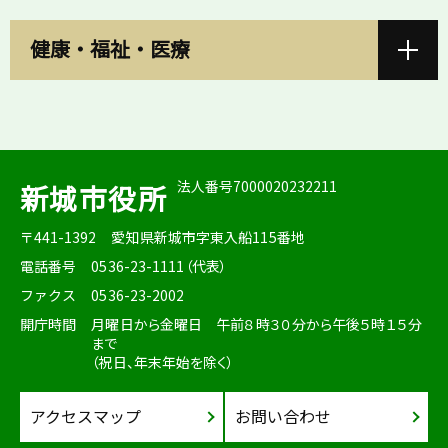
健康・福祉・医療
法人番号7000020232211
新城市役所
〒441-1392
愛知県新城市字東入船115番地
電話番号
0536-23-1111（代表）
ファクス
0536-23-2002
開庁時間
月曜日から金曜日 午前８時３０分から午後５時１５分
まで
（祝日、年末年始を除く）
アクセスマップ
お問い合わせ