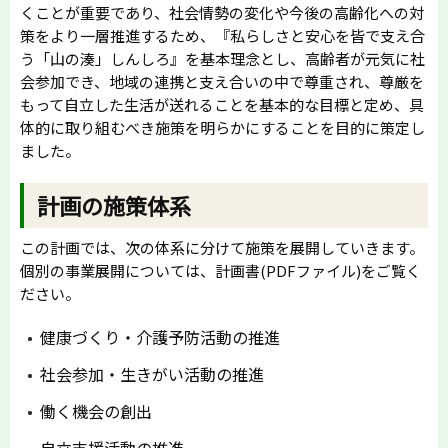
くことが重要であり、社会情勢の変化や今後の高齢化への対
策をより一層推進するため、『私らしさと安心を皆で支え合
う「山の湊」しんしろ』を基本理念とし、高齢者が元気に社
会参加でき、地域の連携と支え合いの中で尊重され、尊厳を
もって自立した生活が送れることを基本的な目標と定め、具
体的に取り組むべき施策を明らかにすることを目的に策定し
ました。
計画の施策体系
この計画では、次の体系に分けて施策を展開していきます。
個別の事業展開については、計画書(PDFファイル)をご覧く
ださい。
健康づくり・介護予防活動の推進
社会参加・生きがい活動の推進
働く機会の創出
自立支援活動の推進