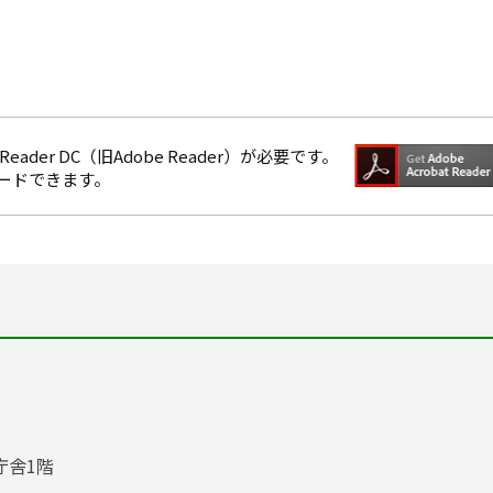
eader DC（旧Adobe Reader）が必要です。
ロードできます。
庁舎1階