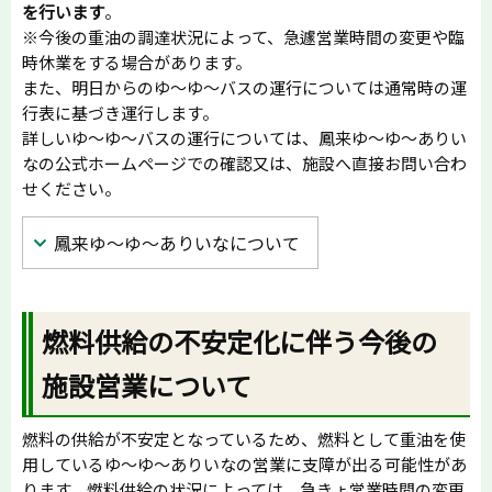
を行います
。
※今後の重油の調達状況によって、急遽営業時間の変更や臨
時休業をする場合があります。
また、明日からのゆ〜ゆ〜バスの運行については通常時の運
行表に基づき運行します。
詳しいゆ〜ゆ〜バスの運行については、鳳来ゆ〜ゆ〜ありい
なの公式ホームページでの確認又は、施設へ直接お問い合わ
せください。
鳳来ゆ〜ゆ〜ありいなについて
燃料供給の不安定化に伴う今後の
施設営業について
燃料の供給が不安定となっているため、燃料として重油を使
用しているゆ〜ゆ〜ありいなの営業に支障が出る可能性があ
ります。燃料供給の状況によっては、急きょ営業時間の変更