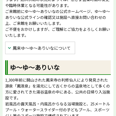
や臨時休業となる可能性があります。
ご来館前にゆ〜ゆ〜ありいなの公式ホームページ、ゆ〜ゆ〜
ありいな公式ラインの確認又は施設へ直接お問い合わせの
上、ご来館をお願いいたします。
ご不便をおかけしますが、ご理解とご協力をよろしくお願い
いたします。
鳳来ゆ〜ゆ〜ありいなについて
ゆ〜ゆ〜ありいな
1,300年前に開山された鳳来寺の利修仙人により発見された
源泉「鳳液泉」を湯元にして古くからの温泉地として多くの
方に愛されてきた湯谷温泉の中にある、公共の日帰り入浴施
設です。
岩風呂の露天風呂・内風呂からなる浴場施設と、25メートル
プール・ウォータースライダー付の子どもプール、スポーツ
ジム等のスポーツ施設で構成されています。