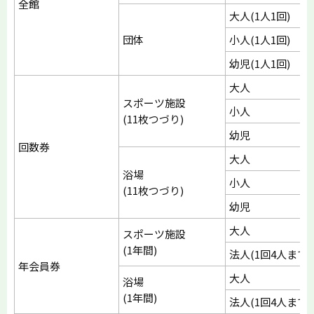
全館
大人(1人1回)
団体
小人(1人1回)
幼児(1人1回)
大人
スポーツ施設
小人
(11枚つづり)
幼児
回数券
大人
浴場
小人
(11枚つづり)
幼児
大人
スポーツ施設
(1年間)
法人(1回4人まで)
年会員券
大人
浴場
(1年間)
法人(1回4人まで)