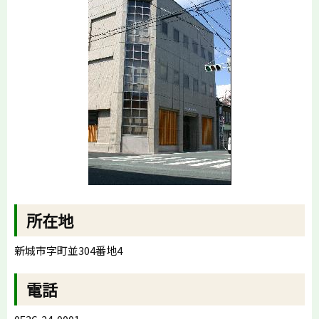
所在地
新城市字町並304番地4
電話