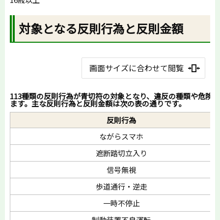
対象となる反則行為と反則金額
画面サイズに合わせて閲覧
113種類の反則行為が青切符の対象となり、違反の種類や危険
ます。主な反則行為と反則金額は次の表の通りです。
反則行為
ながらスマホ
遮断踏切立入り
信号無視
歩道通行・逆走
一時不停止
制動装置不良運転