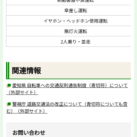
傘差し運転
イヤホン・ヘッドホン使用運転
無灯火運転
2人乗り・並走
関連情報
愛知県 自転車への交通反則通告制度（青切符）について
（外部サイト）
警視庁 道路交通法の改正について（青切符についても含
む）（外部サイト）
お問い合わせ