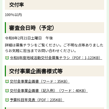
交付率
100％以内
審査会日時（予定）
令和8年2月21日土曜日 午後
詳細は募集チラシをご覧ください。ご不明な点等ありました
らお気軽に担当までお問い合わせください。
令和8年度地域活動交付金募集チラシ（PDF：1,123KB）
交付事業企画書様式等
交付金事業企画書（ワード：35KB）
交付金事業企画書（記入例）（ワード：40KB）
予算科目早見表（PDF：235KB）