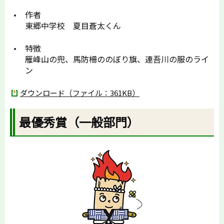
作者
東郷中学校 夏目蒼太くん
特徴
雁峰山の兜、馬防柵ののぼり旗、連吾川の服のライ
ン
ダウンロード（ファイル：361KB）
最優秀賞（一般部門）