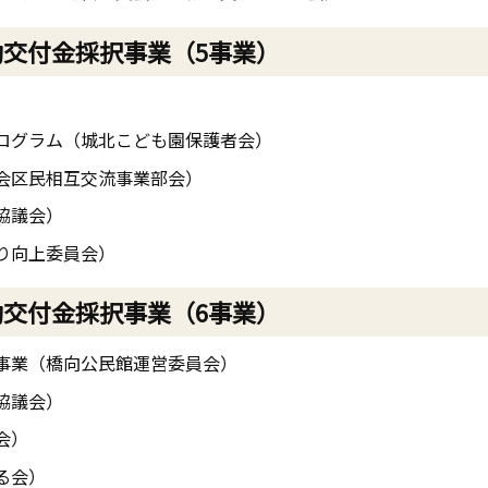
動交付金採択事業（5事業）
ログラム（城北こども園保護者会）
会区民相互交流事業部会）
協議会）
り向上委員会）
動交付金採択事業（6事業）
刊事業（橋向公民館運営委員会）
協議会）
会）
る会）