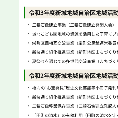
令和3年度新城地域自治区地域活
三猿石像建立事業（三猿石像建立発起人会）
城北こども園地域の資源を活用した子育てプ
栄町区民相互交流事業（栄町公民館運営委員
新桜通り緑化推進事業（新町地区まちづくり
夏祭りを通じての多世代交流事業（まちづく
令和2年度新城地域自治区地域活
橋向の“お宝発見”歴史文化芸能等小冊子発
新桜通り緑化推進事業（新町地区まちづくり
三猿石像移設保存事業（三猿石像建立発起人
「田町の清水」の有効利用（田町の清水を守