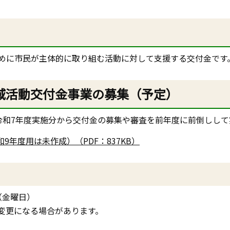
めに市民が主体的に取り組む活動に対して支援する交付金です
域活動交付金事業の募集（予定）
令和7年度実施分から交付金の募集や審査を前年度に前倒しして
年度用は未作成）（PDF：837KB）
（金曜日）
変更になる場合があります。