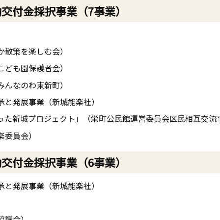
動交付金採択事業（7事業）
か散策を楽しむ会）
こども園保護者会）
みんなのわ東新町）
承と発展事業（新城能楽社）
った新城プロジェクト」（栄町公民館運営委員会区民相互交流
楽委員会）
動交付金採択事業（6事業）
承と発展事業（新城能楽社）
協議会）