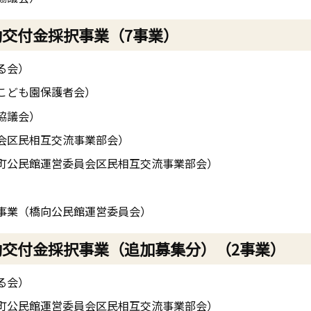
動交付金採択事業（7事業）
る会）
こども園保護者会）
協議会）
会区民相互交流事業部会）
町公民館運営委員会区民相互交流事業部会）
刊事業（橋向公民館運営委員会）
動交付金採択事業（追加募集分）（2事業）
る会）
町公民館運営委員会区民相互交流事業部会）