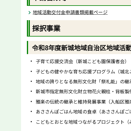
地域活動交付金申請書類掲載ページ
採択事業
令和8年度新城地域自治区地域活
子育て応援交流会（新城こども園保護者会）
子どもの健やかな育ち応援プログラム（城北
地域の誇りとなる無形文化財「祭礼能」の継
新城市指定無形文化財立物花火親柱・背板製
雅楽の伝統の継承と維持発展事業（入船区雅
あささんぽごはん地域の食卓（あささんぽご
こどもとおとな地域つながるプロジェクト（