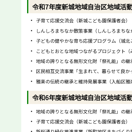
令和7年度新城地域自治区地域活
子育て応援交流会（新城こども園保護者会）
しんしろまちなか散策事業（しんしろまちな
子どもの健やかな育ち応援プログラム（城北
こどもとおとな地域つながるプロジェクト（
地域の誇りとなる無形文化財「祭礼能」の継
区民相互交流事業「生まれて、暮らせて良か
雅楽の伝統の継承と維持発展事業（入船区雅
令和6年度新城地域自治区地域活
地域の誇りとなる無形文化財「祭礼能」の継
子育て応援交流会（新城こども園保護者会）
新桜通り緑化推進事業（新町地区まちづくり