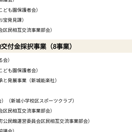
こども園保護者会）
お宝発見課）
会区民相互交流事業部会）
動交付金採択事業（8事業）
る会）
こども園保護者会）
承と発展事業（新城能楽社）
会）（新城小学校区スポーツクラブ）
会区民相互交流事業部会）
町公民館運営委員会区民相互交流事業部会）
協議会）