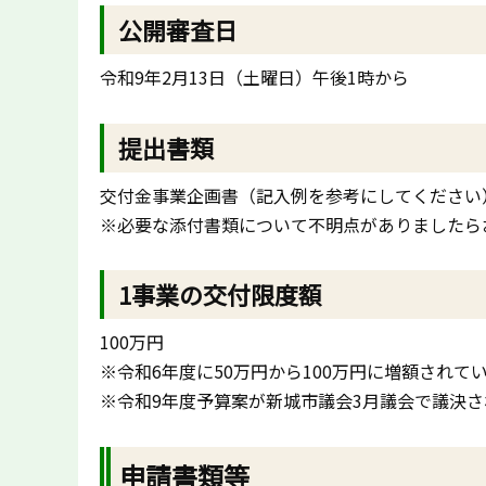
公開審査日
令和9年2月13日（土曜日）午後1時から
提出書類
交付金事業企画書（記入例を参考にしてください
※必要な添付書類について不明点がありましたら
1事業の交付限度額
100万円
※令和6年度に50万円から100万円に増額され
※令和9年度予算案が新城市議会3月議会で議決
申請書類等