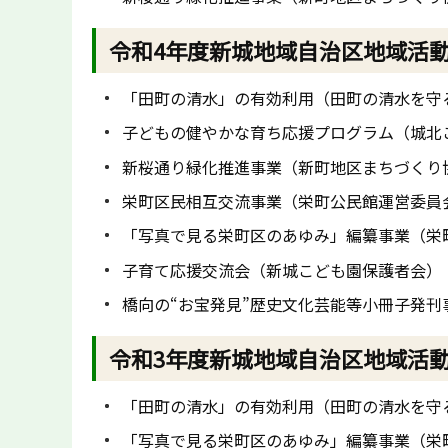
令和4年度新城地域自治区地域活
「田町の清水」の有効利用（田町の清水を守
子どもの健やかな育ち応援プログラム（城北
新桜通り緑化推進事業（新町地区まちづくり
栄町区民相互交流事業（栄町公民館運営委員
「写真で見る栄町区のあゆみ」編纂事業（栄
子育て応援交流会（新城こども園保護者会）
橋向の“お宝発見”歴史文化芸能等小冊子発
令和3年度新城地域自治区地域活
「田町の清水」の有効利用（田町の清水を守
「写真で見る栄町区のあゆみ」編纂事業（栄