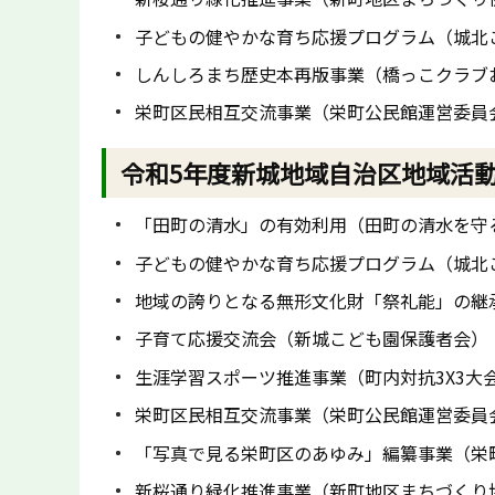
子どもの健やかな育ち応援プログラム（城北
しんしろまち歴史本再版事業（橋っこクラブ
栄町区民相互交流事業（栄町公民館運営委員
令和5年度新城地域自治区地域活
「田町の清水」の有効利用（田町の清水を守
子どもの健やかな育ち応援プログラム（城北
地域の誇りとなる無形文化財「祭礼能」の継
子育て応援交流会（新城こども園保護者会）
生涯学習スポーツ推進事業（町内対抗3X3大
栄町区民相互交流事業（栄町公民館運営委員
「写真で見る栄町区のあゆみ」編纂事業（栄
新桜通り緑化推進事業（新町地区まちづくり