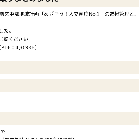
鳳来中部地域計画「めざそう！人交密度No.1」の進捗管理と
した。
ご覧ください。
F：4,369KB）
まで