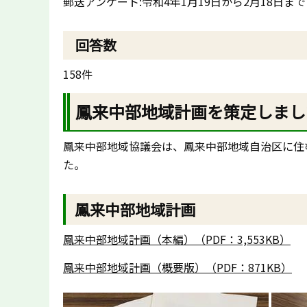
郵送アンケート:令和4年1月19日から2月18日ま
回答数
158件
鳳来中部地域計画を策定しまし
鳳来中部地域協議会は、鳳来中部地域自治区に住
た。
鳳来中部地域計画
鳳来中部地域計画（本編）（PDF：3,553KB）
鳳来中部地域計画（概要版）（PDF：871KB）