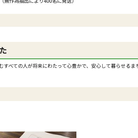
で（無作為抽出により400名に発送）
た
むすべての人が将来にわたって心豊かで、安心して暮らせるま