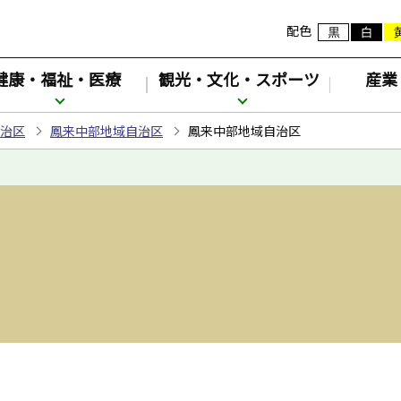
配色
健康・福祉・医療
観光・文化・スポーツ
産業
治区
鳳来中部地域自治区
鳳来中部地域自治区