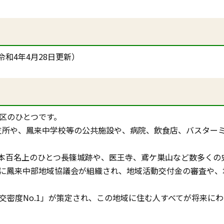
令和4年4月28日更新）
区のひとつです。
合支所や、鳳来中学校等の公共施設や、病院、飲食店、バスター
本百名上のひとつ長篠城跡や、医王寺、鳶ケ巣山など数多くの
度に鳳来中部地域協議会が組織され、地域活動交付金の審査や
交密度No.1」が策定され、この地域に住む人すべてが将来に