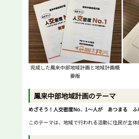
完成した鳳来中部地域計画と地域計画概
要版
鳳来中部地域計画のテーマ
めざそう！人交密度No．1～人が あつまる 
このテーマは、地域で行われる活動に住民が主体