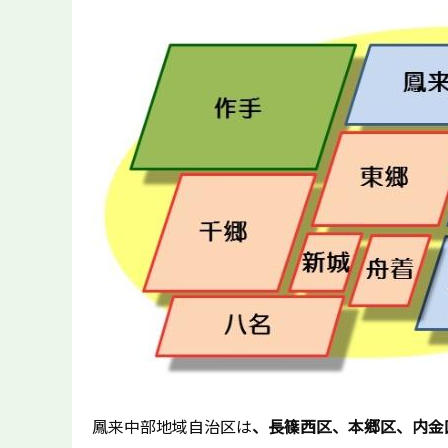
鳳来中部地域自治区は
、長篠西区、本郷区、内金