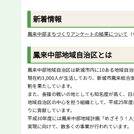
新着情報
鳳来中部まちづくりアンケートの結果について
（
鳳来中部地域自治区とは
鳳来中部地域自治区は新城市内に10ある地域自治
現在約3,000人が生活しており、新城市鳳来総
割を果たしています。
また、長篠の戦いの地としても知名度が高く、日
地域自治区の中心を担う組織として、平成25年
りに貢献しています。
平成30年度には鳳来中部地域計画「めざそう！人
実現に向けて、数多くの事業が行われています。