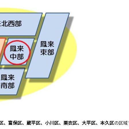
区、富保区、蔵平区、小川区、栗衣区、大平区、本久区
の区域