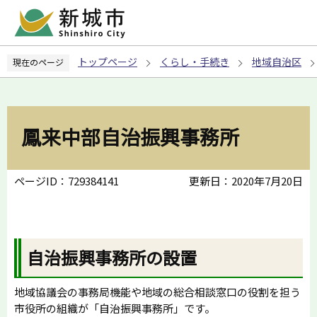
こ
の
ペ
トップページ
くらし・手続き
地域自治区
現在のページ
ー
ジ
の
先
鳳来中部自治振興事務所
頭
で
す
ページID：729384141
更新日：2020年7月20日
自治振興事務所の設置
地域協議会の事務局機能や地域の総合相談窓口の役割を担う
市役所の組織が「自治振興事務所」です。