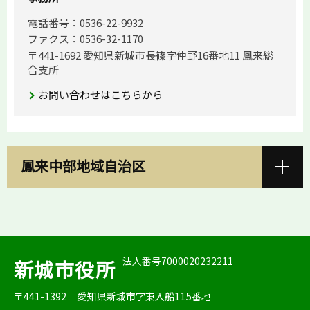
電話番号：0536-22-9932
ファクス：0536-32-1170
〒441-1692 愛知県新城市長篠字仲野16番地11 鳳来総
合支所
お問い合わせはこちらから
鳳来中部地域自治区
法人番号7000020232211
新城市役所
〒441-1392
愛知県新城市字東入船115番地