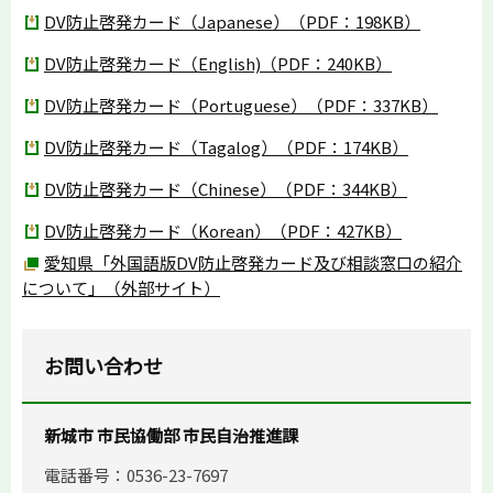
DV防止啓発カード（Japanese）（PDF：198KB）
DV防止啓発カード（English)（PDF：240KB）
DV防止啓発カード（Portuguese）（PDF：337KB）
DV防止啓発カード（Tagalog）（PDF：174KB）
DV防止啓発カード（Chinese）（PDF：344KB）
DV防止啓発カード（Korean）（PDF：427KB）
愛知県「外国語版DV防止啓発カード及び相談窓口の紹介
について」（外部サイト）
お問い合わせ
新城市 市民協働部 市民自治推進課
電話番号：0536-23-7697