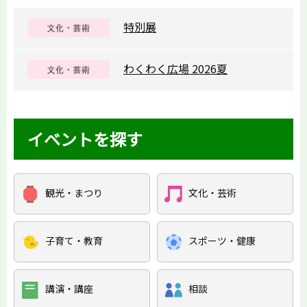
特別展
わくわく広場 2026夏
イベントを探す
観光・まつり
文化・芸術
子育て・教育
スポーツ・健康
講演・講座
相談