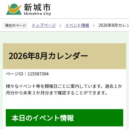
こ
の
ペ
トップページ
イベント情報
2026年8月カレ
現在のページ
ー
ジ
の
先
2026年8月カレンダー
頭
で
す
ページID：115587394
様々なイベント等を開催日ごとに案内しています。過去１か
月分から未来３か月分まで確認することができます。
本日のイベント情報