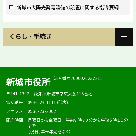
新城市太陽光発電設備の設置に関する指導要綱
くらし・手続き
法人番号7000020232211
新城市役所
〒441-1392
愛知県新城市字東入船115番地
電話番号
0536-23-1111（代表）
ファクス
0536-23-2002
開庁時間
月曜日から金曜日 午前８時３０分から午後５時１５分
まで
（祝日、年末年始を除く）