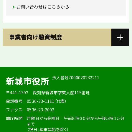
お問い合わせはこちらから
事業者向け融資制度
法人番号7000020232211
新城市役所
〒441-1392
愛知県新城市字東入船115番地
電話番号
0536-23-1111（代表）
ファクス
0536-23-2002
開庁時間
月曜日から金曜日 午前８時３０分から午後５時１５分
まで
（祝日、年末年始を除く）