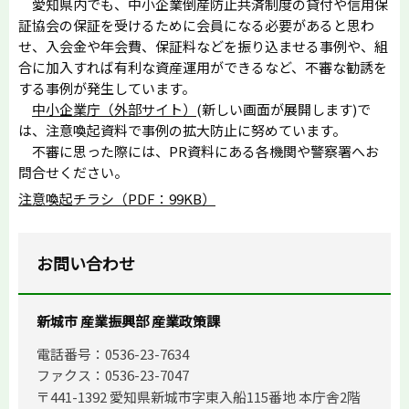
愛知県内でも、中小企業倒産防止共済制度の貸付や信用保
証協会の保証を受けるために会員になる必要があると思わ
せ、入会金や年会費、保証料などを振り込ませる事例や、組
合に加入すれば有利な資産運用ができるなど、不審な勧誘を
する事例が発生しています。
中小企業庁（外部サイト）
(新しい画面が展開します)で
は、注意喚起資料で事例の拡大防止に努めています。
不審に思った際には、PR資料にある各機関や警察署へお
問合せください。
注意喚起チラシ（PDF：99KB）
お問い合わせ
新城市 産業振興部 産業政策課
電話番号：0536-23-7634
ファクス：0536-23-7047
〒441-1392 愛知県新城市字東入船115番地 本庁舎2階