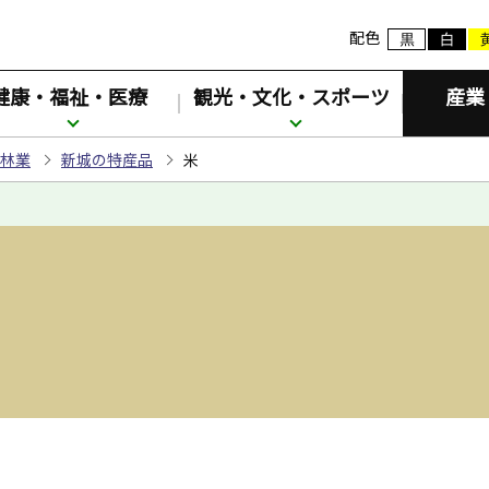
配色
健康・福祉・医療
観光・文化・スポーツ
産業
林業
新城の特産品
米