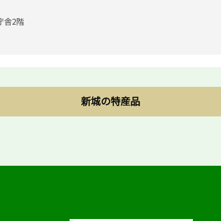
庁舎2階
新城の特産品