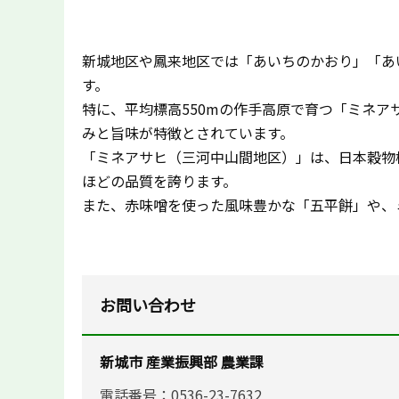
新城地区や鳳来地区では「あいちのかおり」「あ
す。
特に、平均標高550mの作手高原で育つ「ミネ
みと旨味が特徴とされています。
「ミネアサヒ（三河中山間地区）」は、日本穀物
ほどの品質を誇ります。
また、赤味噌を使った風味豊かな「五平餅」や、
お問い合わせ
新城市 産業振興部 農業課
電話番号：0536-23-7632