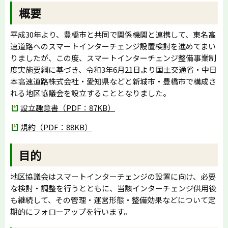
概要
平成30年より、豊橋市と共同で関係機関と連携して、東名高
速道路へのスマートインターチェンジ設置検討を進めてまい
りましたが、この度、スマートインターチェンジ整備事業制
度実施要綱に基づき、令和3年6月21日より国土交通省・中日
本高速道路株式会社・愛知県などと新城市・豊橋市で構成さ
れる地区協議会を設立することとなりました。
設立趣意書（PDF：87KB）
規約（PDF：88KB）
目的
地区協議会はスマートインターチェンジの設置に向け、必要
な検討・調整を行うとともに、当該インターチェンジ供用後
も継続して、その管理・運営形態・整備効果などについて定
期的にフォローアップを行います。