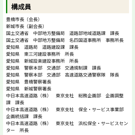
構成員
豊橋市長（会長）
新城市長（副会長）
国土交通省 中部地方整備局 道路部地域道路課 課長
国土交通省 中部地方整備局 名四国道事務所 事務所長
愛知県 道路局 道路建設課 課長
愛知県 東三河建設事務所 所長
愛知県 新城設楽建設事務所 所長
愛知県 警察本部 交通部 交通規制課 課長
愛知県 警察本部 交通部 高速道路交通警察隊 隊長
愛知県 豊橋警察署長
愛知県 新城警察署長
中日本高速道路（株） 東京支社 総務企画部 企画調整
課 課長
中日本高速道路（株） 東京支社 保全・サービス事業部
企画統括課 課長
中日本高速道路（株） 東京支社 浜松保全・サービスセン
ター 所長